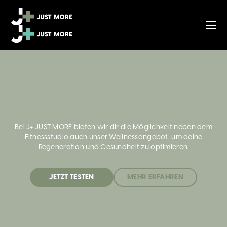
Bei J+ JUST MORE bieten wir dir die Möglichkeit neben dem
Fitnessstudio auch unser Wellnessangebot, um deine
Regeneration und Gesundheit zu optimieren.
JETZT TESTEN
MEHR ERFAHREN