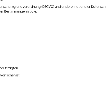
atenschutzgrundverordnung (DSGVO) und anderer nationaler Datenschu
er Bestimmungen ist die:
beauftragten
rtlichen ist: