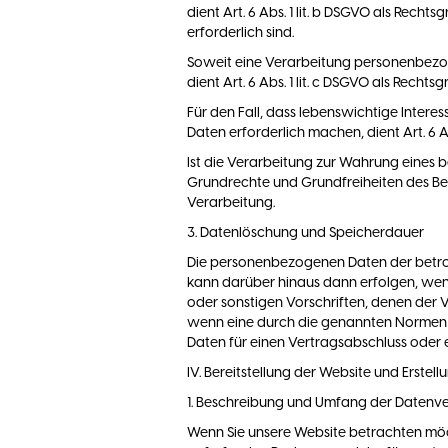
dient Art. 6 Abs. 1 lit. b DSGVO als Rec
erforderlich sind.
Soweit eine Verarbeitung personenbezogen
dient Art. 6 Abs. 1 lit. c DSGVO als Rechts
Für den Fall, dass lebenswichtige Inter
Daten erforderlich machen, dient Art. 6 A
Ist die Verarbeitung zur Wahrung eines b
Grundrechte und Grundfreiheiten des Betro
Verarbeitung.
3. Datenlöschung und Speicherdauer
Die personenbezogenen Daten der betrof
kann darüber hinaus dann erfolgen, wen
oder sonstigen Vorschriften, denen der 
wenn eine durch die genannten Normen vo
Daten für einen Vertragsabschluss oder e
IV. Bereitstellung der Website und Erstell
1. Beschreibung und Umfang der Datenv
Wenn Sie unsere Website betrachten möc