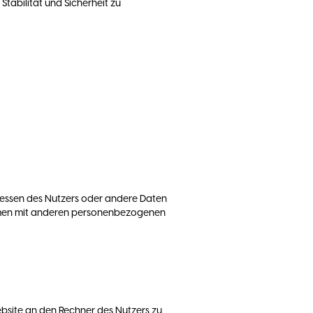
tabilität und Sicherheit zu
dressen des Nutzers oder andere Daten
ammen mit anderen personenbezogenen
bsite an den Rechner des Nutzers zu