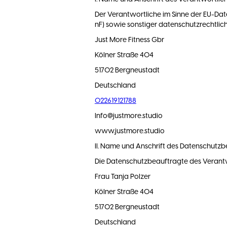
Der Verantwortliche im Sinne der EU-D
nF) sowie sonstiger datenschutzrechtlich
Just More Fitness Gbr
Kölner Straße 404
51702 Bergneustadt
Deutschland
022619121788
Info@justmore.studio
www.justmore.studio
II. Name und Anschrift des Datenschutz
Die Datenschutzbeauftragte des Verantwo
Frau Tanja Polzer
Kölner Straße 404
51702 Bergneustadt
Deutschland