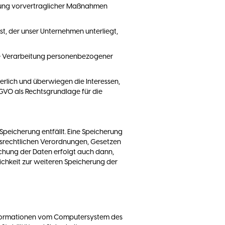
führung vorvertraglicher Maßnahmen
st, der unser Unternehmen unterliegt,
ine Verarbeitung personenbezogener
erlich und überwiegen die Interessen,
DSGVO als Rechtsgrundlage für die
peicherung entfällt. Eine Speicherung
nsrechtlichen Verordnungen, Gesetzen
schung der Daten erfolgt auch dann,
ichkeit zur weiteren Speicherung der
Informationen vom Computersystem des