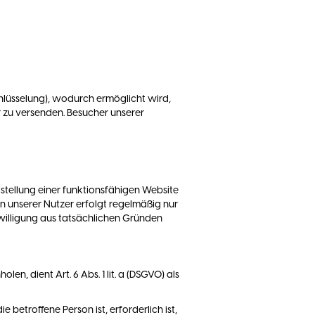
schlüsselung), wodurch ermöglicht wird,
 zu versenden. Besucher unserer
tellung einer funktionsfähigen Website
 unserer Nutzer erfolgt regelmäßig nur
inwilligung aus tatsächlichen Gründen
, dient Art. 6 Abs. 1 lit. a (DSGVO) als
betroffene Person ist, erforderlich ist,