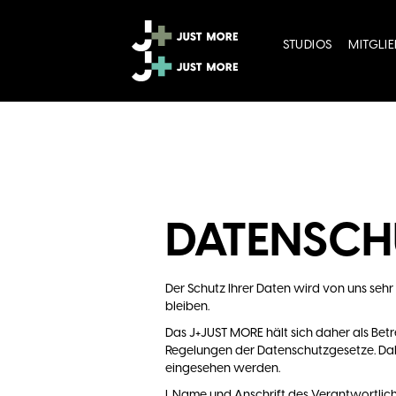
STUDIOS
MITGLI
DATENSCH
Der Schutz Ihrer Daten wird von uns seh
bleiben.
Das J+JUST MORE hält sich daher als Bet
Regelungen der Datenschutzgesetze. D
eingesehen werden.
I. Name und Anschrift des Verantwortlic