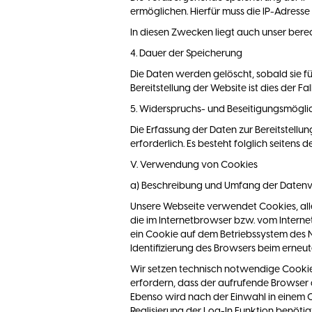
ermöglichen. Hierfür muss die IP-Adresse 
In diesen Zwecken liegt auch unser berech
4. Dauer der Speicherung
Die Daten werden gelöscht, sobald sie fü
Bereitstellung der Website ist dies der Fa
5. Widerspruchs- und Beseitigungsmögli
Die Erfassung der Daten zur Bereitstellun
erforderlich. Es besteht folglich seitens
V. Verwendung von Cookies
a) Beschreibung und Umfang der Daten
Unsere Webseite verwendet Cookies, all
die im Internetbrowser bzw. vom Intern
ein Cookie auf dem Betriebssystem des N
Identifizierung des Browsers beim erneu
Wir setzen technisch notwendige Cookies
erfordern, dass der aufrufende Browser 
Ebenso wird nach der Einwahl in einem Co
Realisierung der Log-In Funktion benötig