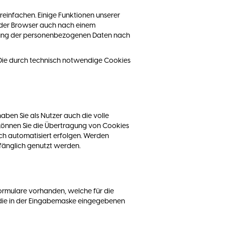
einfachen. Einige Funktionen unserer
s der Browser auch nach einem
eitung der personenbezogenen Daten nach
Die durch technisch notwendige Cookies
ben Sie als Nutzer auch die volle
 können Sie die Übertragung von Cookies
ch automatisiert erfolgen. Werden
mfänglich genutzt werden.
ormulare vorhanden, welche für die
 die in der Eingabemaske eingegebenen