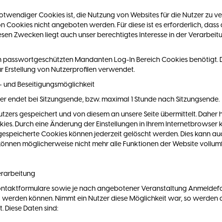
endiger Cookies ist, die Nutzung von Websites für die Nutzer zu ver
on Cookies nicht angeboten werden. Für diese ist es erforderlich, das
iesen Zwecken liegt auch unser berechtigtes Interesse in der Verarb
n passwortgeschützten Mandanten Log-In Bereich Cookies benötigt. 
 Erstellung von Nutzerprofilen verwendet.
- und Beseitigungsmöglichkeit
er endet bei Sitzungsende, bzw. maximal 1 Stunde nach Sitzungsende.
ers gespeichert und von diesem an unsere Seite übermittelt. Daher ha
ies. Durch eine Änderung der Einstellungen in Ihrem Internetbrowser
 gespeicherte Cookies können jederzeit gelöscht werden. Dies kann au
 können möglicherweise nicht mehr alle Funktionen der Website vollu
erarbeitung
 Kontaktformulare sowie je nach angebotener Veranstaltung Anmeldef
 werden können. Nimmt ein Nutzer diese Möglichkeit war, so werden
. Diese Daten sind: