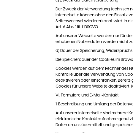
c) Zweck der Datenverarbeitung
Der Zweck der Verwendung technisch notw
Internetseite können ohne den Einsatz v
Seitenwechsel wiedererkannt wird. In d
Art. 6 Abs. 1 lit. f DSGVO.
Auf unserer Webseite werden nur für de
erhobenen Nutzerdaten werden nicht zur
d) Dauer der Speicherung, Widerspruchs
Die Speicherdauer der Cookies im Brows
Cookies werden auf dem Rechner des Nutz
Kontrolle über die Verwendung von Cook
deaktivieren oder einschränken. Bereits
Cookies für unsere Website deaktiviert,
VI. Formulare und E-Mail-Kontakt
1. Beschreibung und Umfang der Datenv
Auf unserer Internetseite sind mehrere
elektronische Kontaktaufnahme genutzt
Daten an uns übermittelt und gespeichert