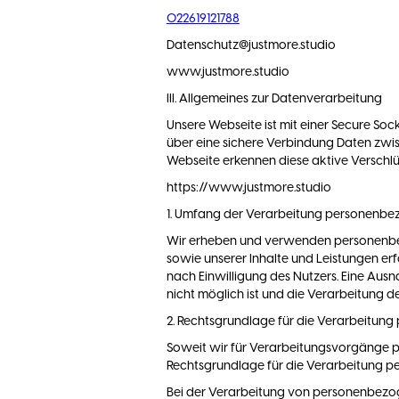
022619121788
Datenschutz@justmore.studio
www.justmore.studio
III. Allgemeines zur Datenverarbeitung
Unsere Webseite ist mit einer Secure Soc
über eine sichere Verbindung Daten zwi
Webseite erkennen diese aktive Verschl
https://www.justmore.studio
1. Umfang der Verarbeitung personenbe
Wir erheben und verwenden personenbezog
sowie unserer Inhalte und Leistungen er
nach Einwilligung des Nutzers. Eine Ausn
nicht möglich ist und die Verarbeitung de
2. Rechtsgrundlage für die Verarbeitun
Soweit wir für Verarbeitungsvorgänge per
Rechtsgrundlage für die Verarbeitung 
Bei der Verarbeitung von personenbezogene