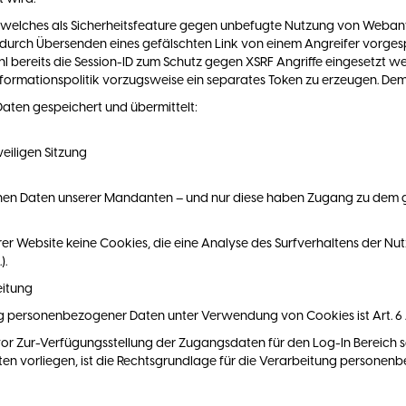
, welches als Sicherheitsfeature gegen unbefugte Nutzung von Weba
 durch Übersenden eines gefälschten Link von einem Angreifer vorgespi
 bereits die Session-ID zum Schutz gegen XSRF Angriffe eingesetzt w
 Informationspolitik vorzugsweise ein separates Token zu erzeugen. De
aten gespeichert und übermittelt:
eiligen Sitzung
en Daten unserer Mandanten – und nur diese haben Zugang zu dem 
 Website keine Cookies, die eine Analyse des Surfverhaltens der Nutz
).
eitung
 personenbezogener Daten unter Verwendung von Cookies ist Art. 6 Abs
 Zur-Verfügungsstellung der Zugangsdaten für den Log-In Bereich sch
n vorliegen, ist die Rechtsgrundlage für die Verarbeitung persone