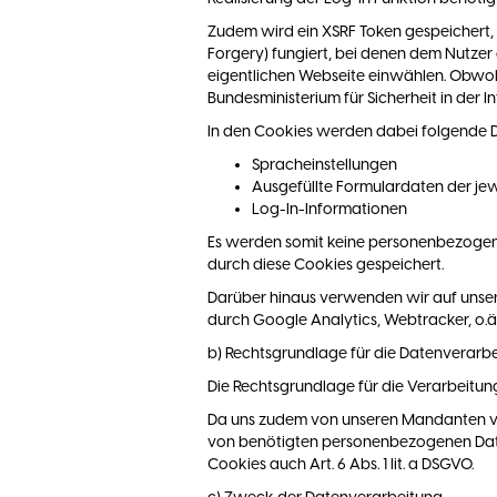
Zudem wird ein XSRF Token gespeichert
Forgery) fungiert, bei denen dem Nutzer
eigentlichen Webseite einwählen. Obwohl
Bundesministerium für Sicherheit in der
In den Cookies werden dabei folgende D
Spracheinstellungen
Ausgefüllte Formulardaten der jew
Log-In-Informationen
Es werden somit keine personenbezogen
durch diese Cookies gespeichert.
Darüber hinaus verwenden wir auf unserer
durch Google Analytics, Webtracker, o.ä.
b) Rechtsgrundlage für die Datenverarb
Die Rechtsgrundlage für die Verarbeitung
Da uns zudem von unseren Mandanten vor
von benötigten personenbezogenen Date
Cookies auch Art. 6 Abs. 1 lit. a DSGVO.