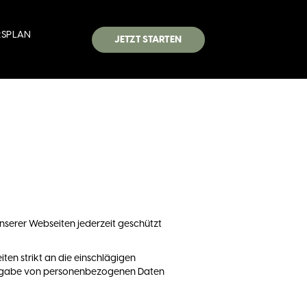
RSPLAN
JETZT STARTEN
nserer Webseiten jederzeit geschützt
en strikt an die einschlägigen
Angabe von personenbezogenen Daten