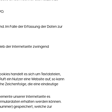
VO.
nd. Im Falle der Erfassung der Daten zur
rieb der Internetseite zwingend
okies handelt es sich um Textdateien,
ft ein Nutzer eine Website auf, so kann
he Zeichenfolge, die eine eindeutige
emente unserer Internetseite es
Formulardaten erhalten werden können.
nsnummer) gespeichert, welche zur