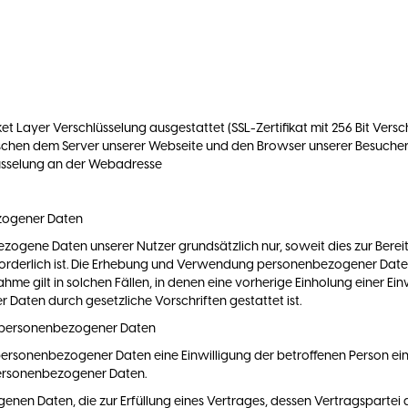
ket Layer Verschlüsselung ausgestattet (SSL-Zertifikat mit 256 Bit Ver
schen dem Server unserer Webseite und den Browser unserer Besucher
üsselung an der Webadresse
zogener Daten
ene Daten unserer Nutzer grundsätzlich nur, soweit dies zur Bereits
forderlich ist. Die Erhebung und Verwendung personenbezogener Daten
ahme gilt in solchen Fällen, in denen eine vorherige Einholung einer E
r Daten durch gesetzliche Vorschriften gestattet ist.
g personenbezogener Daten
sonenbezogener Daten eine Einwilligung der betroffenen Person einholen
personenbezogener Daten.
n Daten, die zur Erfüllung eines Vertrages, dessen Vertragspartei die 