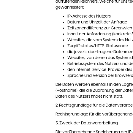
aufrufenden Rechners, welche für uns tec
gewährleisten:
IP-Adresse des Nutzers
Datum und Uhrzeit der Anfrage
Zeitzonendifferenz zur Greenwic
Inhalt der Anforderung (konkrete S
Websites, die vom System des Nut
Zugriffsstatus/HTTP-Statuscode
die jeweils übertragene Datenme
Websites, von denen das System de
Betriebssystem des Nutzers und d
den Internet-Service-Provider des
Sprache und Version der Browser
Die Daten werden ebenfalls in den Logfil
(Hostname), die die Zuordnung der Dat
Daten des Nutzers findet nicht statt.
2. Rechtsgrundlage für die Datenverarbe
Rechtsgrundlage für die vorübergehende Sp
3. Zweck der Datenverarbeitung
Die vorübergehende Speicherung der IP-